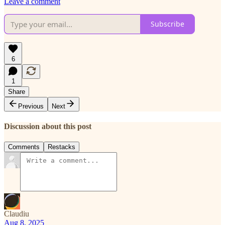
Leave a comment
Subscribe
6
1
Share
Previous
Next
Discussion about this post
Comments
Restacks
Claudiu
Aug 8, 2025