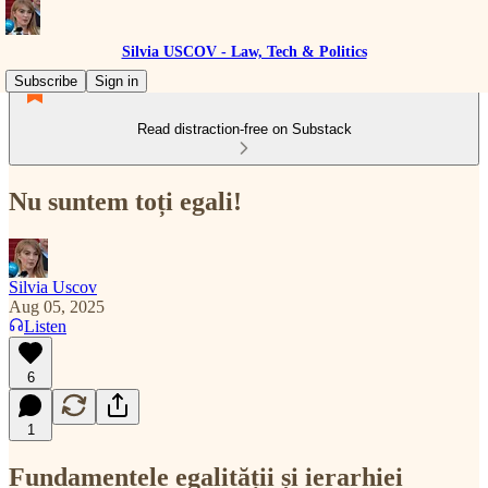
Silvia USCOV - Law, Tech & Politics
Subscribe
Sign in
Read distraction-free on Substack
Nu suntem toți egali!
Silvia Uscov
Aug 05, 2025
Listen
6
1
Fundamentele egalității și ierarhiei