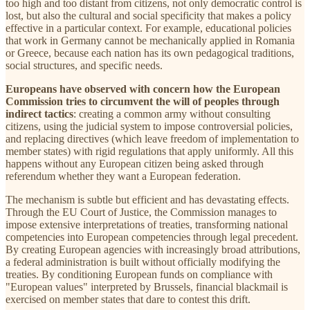
too high and too distant from citizens, not only democratic control is
lost, but also the cultural and social specificity that makes a policy
effective in a particular context. For example, educational policies
that work in Germany cannot be mechanically applied in Romania
or Greece, because each nation has its own pedagogical traditions,
social structures, and specific needs.
Europeans have observed with concern how the European
Commission tries to circumvent the will of peoples through
indirect tactics
: creating a common army without consulting
citizens, using the judicial system to impose controversial policies,
and replacing directives (which leave freedom of implementation to
member states) with rigid regulations that apply uniformly. All this
happens without any European citizen being asked through
referendum whether they want a European federation.
The mechanism is subtle but efficient and has devastating effects.
Through the EU Court of Justice, the Commission manages to
impose extensive interpretations of treaties, transforming national
competencies into European competencies through legal precedent.
By creating European agencies with increasingly broad attributions,
a federal administration is built without officially modifying the
treaties. By conditioning European funds on compliance with
"European values" interpreted by Brussels, financial blackmail is
exercised on member states that dare to contest this drift.