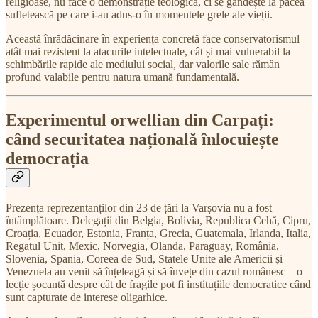
religioase, nu face o demonstrație teologică, ci se gândește la pacea
sufletească pe care i-au adus-o în momentele grele ale vieții.
Această înrădăcinare în experiența concretă face conservatorismul
atât mai rezistent la atacurile intelectuale, cât și mai vulnerabil la
schimbările rapide ale mediului social, dar valorile sale rămân
profund valabile pentru natura umană fundamentală.
Experimentul orwellian din Carpați:
când securitatea națională înlocuiește
democrația
Prezența reprezentanților din 23 de țări la Varșovia nu a fost
întâmplătoare. Delegații din Belgia, Bolivia, Republica Cehă, Cipru,
Croația, Ecuador, Estonia, Franța, Grecia, Guatemala, Irlanda, Italia,
Regatul Unit, Mexic, Norvegia, Olanda, Paraguay, România,
Slovenia, Spania, Coreea de Sud, Statele Unite ale Americii și
Venezuela au venit să înțeleagă și să învețe din cazul românesc – o
lecție șocantă despre cât de fragile pot fi instituțiile democratice când
sunt capturate de interese oligarhice.