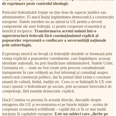
de exprimare peste controlul ideologic
.
Pericolul federalizării forțate nu ține doar de aspecte juridice sau
administrative. El atacă însăși legitimitatea democratică a construcției
europene. Statele membre nu au aderat la UE pentru a deveni
componente ale unei federații, ci pentru cooperare economică și
beneficii reciproce.
Transformarea acestei uniuni într-o
superstructură federală fără consimțământul explicit al
popoarelor reprezentă o confiscare a suveranității naționale
prin subterfugiu.
Experiența istorică ne învață că federațiile durabile se formează prin
voința explicită a popoarelor constituente, care împărtășesc aceeași
identitate națională, nu prin înșelăciune administrativă. Statele Unite,
Germania etc. – toate au fost create prin procese constituționale
transparente în care cetățenii au fost informați și consultați asupra
naturii noii construcții politice, dar în primul rând exista o coeziune
umană de cultură, limbă, tradiții etc. Ceea ce se întâmplă în UE este
exact opusul: o federalizare pe ascuns, prin accumare birocratică de
competențe, fără mandat democratic explicit.
Dacă Comisia va persista în această direcție, discuțiile despre
retragerea din UE și reconstruirea ei pe bazele inițiale – acelea de
cooperare economică echilibrată – capătă din ce în ce mai multă
tracțiune în capitalele europene.
Este un subiect care „fierbe pe