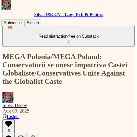
Silvia USCOV - Law, Tech & Politics
Subscribe
Sign in
Read distraction-free on Substack
MEGA Polonia/MEGA Poland:
Conservatorii se unesc împotriva Castei
Globaliste/Conservatives Unite Against
the Globalist Caste
Silvia Uscov
Aug 09, 2025
Listen
6