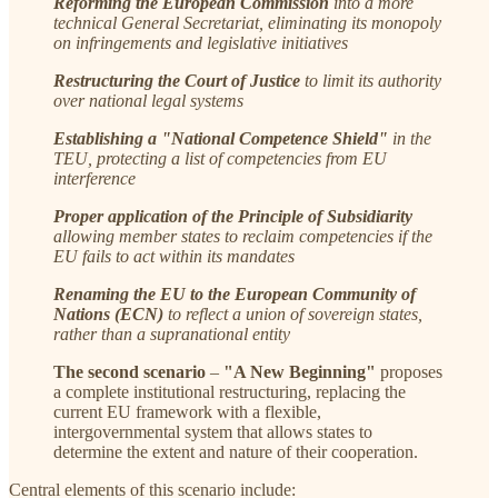
Reforming the European Commission
into a more
technical General Secretariat, eliminating its monopoly
on infringements and legislative initiatives
Restructuring the Court of Justice
to limit its authority
over national legal systems
Establishing a "National Competence Shield"
in the
TEU, protecting a list of competencies from EU
interference
Proper application of the Principle of Subsidiarity
allowing member states to reclaim competencies if the
EU fails to act within its mandates
Renaming the EU to the European Community of
Nations (ECN)
to reflect a union of sovereign states,
rather than a supranational entity
The second scenario
–
"A New Beginning"
proposes
a complete institutional restructuring, replacing the
current EU framework with a flexible,
intergovernmental system that allows states to
determine the extent and nature of their cooperation.
Central elements of this scenario include: