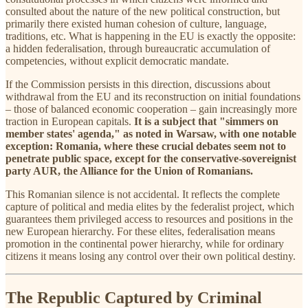
consulted about the nature of the new political construction, but
primarily there existed human cohesion of culture, language,
traditions, etc. What is happening in the EU is exactly the opposite:
a hidden federalisation, through bureaucratic accumulation of
competencies, without explicit democratic mandate.
If the Commission persists in this direction, discussions about
withdrawal from the EU and its reconstruction on initial foundations
– those of balanced economic cooperation – gain increasingly more
traction in European capitals.
It is a subject that "simmers on
member states' agenda," as noted in Warsaw, with one notable
exception: Romania, where these crucial debates seem not to
penetrate public space, except for the conservative-sovereignist
party AUR, the Alliance for the Union of Romanians.
This Romanian silence is not accidental. It reflects the complete
capture of political and media elites by the federalist project, which
guarantees them privileged access to resources and positions in the
new European hierarchy. For these elites, federalisation means
promotion in the continental power hierarchy, while for ordinary
citizens it means losing any control over their own political destiny.
The Republic Captured by Criminal