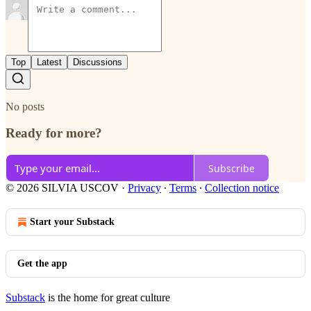
Top
Latest
Discussions
No posts
Ready for more?
Subscribe
© 2026 SILVIA USCOV
·
Privacy
∙
Terms
∙
Collection notice
Start your Substack
Get the app
Substack
is the home for great culture