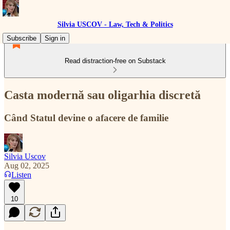
Silvia USCOV - Law, Tech & Politics
Subscribe
Sign in
Read distraction-free on Substack
Casta modernă sau oligarhia discretă
Când Statul devine o afacere de familie
Silvia Uscov
Aug 02, 2025
Listen
10