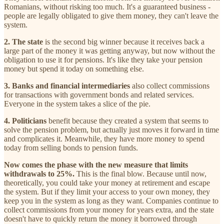
Romanians, without risking too much. It's a guaranteed business -
people are legally obligated to give them money, they can't leave the
system.
2. The state
is the second big winner because it receives back a
large part of the money it was getting anyway, but now without the
obligation to use it for pensions. It's like they take your pension
money but spend it today on something else.
3. Banks and financial intermediaries
also collect commissions
for transactions with government bonds and related services.
Everyone in the system takes a slice of the pie.
4. Politicians
benefit because they created a system that seems to
solve the pension problem, but actually just moves it forward in time
and complicates it. Meanwhile, they have more money to spend
today from selling bonds to pension funds.
Now comes the phase with the new measure that limits
withdrawals to 25%.
This is the final blow. Because until now,
theoretically, you could take your money at retirement and escape
the system. But if they limit your access to your own money, they
keep you in the system as long as they want. Companies continue to
collect commissions from your money for years extra, and the state
doesn't have to quickly return the money it borrowed through