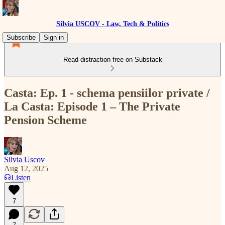
Silvia USCOV - Law, Tech & Politics
Subscribe
Sign in
Read distraction-free on Substack
Casta: Ep. 1 - schema pensiilor private /
La Casta: Episode 1 – The Private
Pension Scheme
Silvia Uscov
Aug 12, 2025
Listen
7