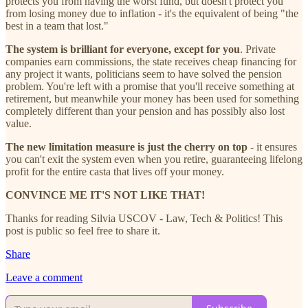
protects you from having the worst fund, but doesn't protect you
from losing money due to inflation - it's the equivalent of being "the
best in a team that lost."
The system is brilliant for everyone, except for you
. Private
companies earn commissions, the state receives cheap financing for
any project it wants, politicians seem to have solved the pension
problem. You're left with a promise that you'll receive something at
retirement, but meanwhile your money has been used for something
completely different than your pension and has possibly also lost
value.
The new limitation measure is just the cherry on top
- it ensures
you can't exit the system even when you retire, guaranteeing lifelong
profit for the entire casta that lives off your money.
CONVINCE ME IT'S NOT LIKE THAT!
Thanks for reading Silvia USCOV - Law, Tech & Politics! This
post is public so feel free to share it.
Share
Leave a comment