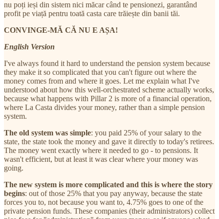
nu poți ieși din sistem nici măcar când te pensionezi, garantând
profit pe viață pentru toată casta care trăiește din banii tăi.
CONVINGE-MĂ CĂ NU E AȘA!
English Version
I've always found it hard to understand the pension system because
they make it so complicated that you can't figure out where the
money comes from and where it goes. Let me explain what I've
understood about how this well-orchestrated scheme actually works,
because what happens with Pillar 2 is more of a financial operation,
where La Casta divides your money, rather than a simple pension
system.
The old system was simple
: you paid 25% of your salary to the
state, the state took the money and gave it directly to today's retirees.
The money went exactly where it needed to go - to pensions. It
wasn't efficient, but at least it was clear where your money was
going.
The new system is more complicated and this is where the story
begins
: out of those 25% that you pay anyway, because the state
forces you to, not because you want to, 4.75% goes to one of the
private pension funds. These companies (their administrators) collect